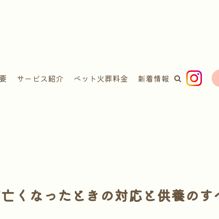
要
サービス紹介
ペット火葬料金
新着情報
が亡くなったときの対応と供養のす