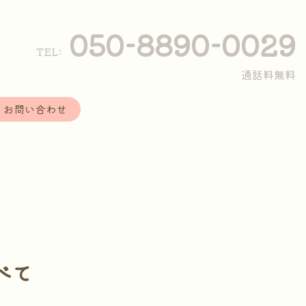
050-8890-0029
TEL:
通話料無料
お問い合わせ
べて