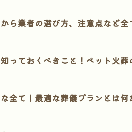
順から業者の選び方、注意点など全
て知っておくべきこと！ペット火葬
要な全て！最適な葬儀プランとは何