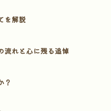
てを解説
の流れと心に残る追悼
か？