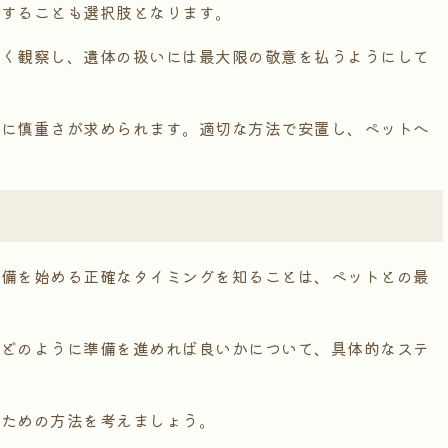
談することも選択肢となります。
深く観察し、遺体の扱いには最大限の敬意を払うようにして
特に慎重さが求められます。適切な方法で安置し、ペットへ
準備を始める正確なタイミングを知ることは、ペットとの最
。
、どのように準備を進めれば良いかについて、具体的なステ
るための方法を考えましょう。