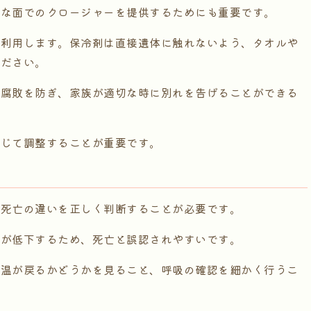
的な面でのクロージャーを提供するためにも重要です。
を利用します。保冷剤は直接遺体に触れないよう、タオルや
ください。
、腐敗を防ぎ、家族が適切な時に別れを告げることができる
応じて調整することが重要です。
と死亡の違いを正しく判断することが必要です。
温が低下するため、死亡と誤認されやすいです。
体温が戻るかどうかを見ること、呼吸の確認を細かく行うこ