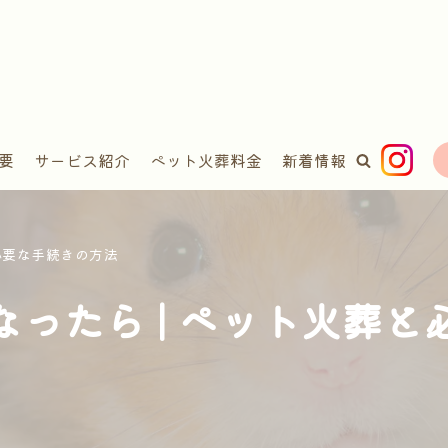
要
サービス紹介
ペット火葬料金
新着情報
必要な手続きの方法
ったら | ペット火葬