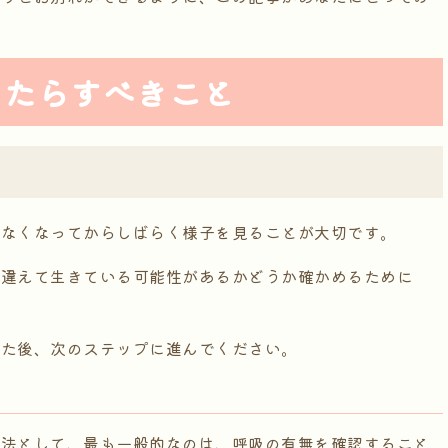
ったらすべきこと
かなくなってからしばらく様子を見ることが大切です。
間違えて生きている可能性があるかどうか確かめるために
した後、次のステップに進んでください。
方法として、最も一般的なのは、呼吸の有無を確認すること