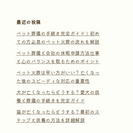
最近の投稿
ペット葬儀の手続き完全ガイド！初め
ての方必見のペット火葬の流れを解説
ペット葬儀と会社の休暇申請方法仕事
と心のバランスを取るためのポイント
ペット火葬は早い方がいい？亡くなっ
た後のスピーディな対応の重要性
犬が亡くなったらどうする？愛犬の供
養と葬儀の手続きを完全ガイド
猫が亡くなったらどうする？最初のス
テップと供養の方法を詳細解説