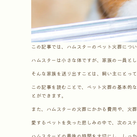
この記事では、ハムスターのペット火葬につ
ハムスターは小さな体ですが、家族の一員と
そんな家族を送り出すことは、飼い主にとっ
この記事を読むことで、ペット火葬の基本的
とができます。
また、ハムスターの火葬にかかる費用や、火
愛するペットを失った悲しみの中で、次のス
ハムスターとの最後の時間を大切にし、しっ