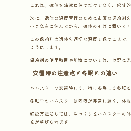
これは、遺体を清潔に保つだけでなく、感情
次に、遺体の温度管理のために市販の保冷剤
小さな布に包んでから、遺体のそばに置いて
この保冷剤は遺体を適切な温度で保つことで
ようにします。
保冷剤の使用時間や配置については、状況に
安置時の注意点と冬眠との違い
ハムスターの安置時には、特に冬場には冬眠
冬眠中のハムスターは呼吸が非常に遅く、体
確認方法としては、ゆっくりとハムスターの
とが挙げられます。