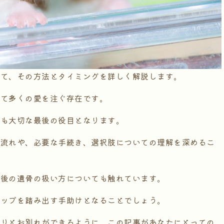
いて、その方法とタイミングを詳しく解説します。
して多くの愛を注ぐ存在です。
ても大切な最後の役目となります。
な流れや、必要な手続き、選択肢についての理解を深めるこ
葬後の遺骨の扱い方についても触れています。
テップを踏み出す手助けとなることでしょう。
かりとお別れができるように、この記事があなたにとっての