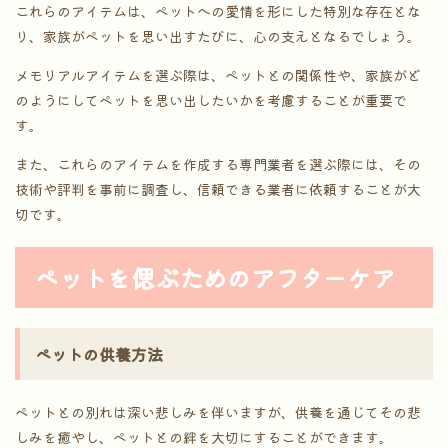
これらのアイテムは、ペットへの愛情を形にした特別な存在とな
り、家族がペットを思い出すたびに、心の支えとなるでしょう。
メモリアルアイテムを選ぶ際は、ペットとの関係性や、家族がど
のようにしてペットを思い出したいかを考慮することが重要で
す。
また、これらのアイテムを作成する専門業者を選ぶ際には、その
技術や評判を事前に調査し、信頼できる業者に依頼することが大
切です。
ペットを偲ぶためのアフターケア
ペットの供養方法
ペットとの別れは深い悲しみを伴いますが、供養を通じてその悲
しみを癒やし、ペットとの絆を大切にすることができます。