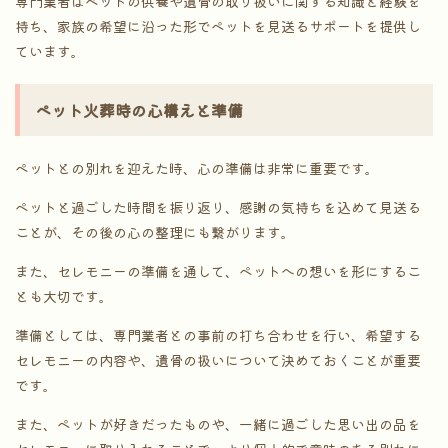
専門業者はペットの供養や遺骨の取り扱いに関する知識と経験を
持ち、家族の希望に沿った形でペットを見送るサポートを提供し
ています。
ペット火葬時の心構えと準備
ペットとの別れを迎えた時、心の準備は非常に重要です。
ペットと過ごした時間を振り返り、感謝の気持ちを込めて見送る
ことが、その後の心の整理にも繋がります。
また、セレモニーの準備を通して、ペットへの想いを形にするこ
とも大切です。
準備としては、専門業者との事前の打ち合わせを行い、希望する
セレモニーの内容や、遺骨の扱いについて決めておくことが重要
です。
また、ペットが好きだったものや、一緒に過ごした思い出の品を