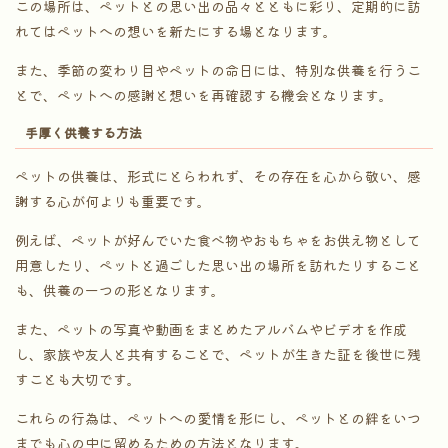
この場所は、ペットとの思い出の品々とともに彩り、定期的に訪
れてはペットへの想いを新たにする場となります。
また、季節の変わり目やペットの命日には、特別な供養を行うこ
とで、ペットへの感謝と想いを再確認する機会となります。
手厚く供養する方法
ペットの供養は、形式にとらわれず、その存在を心から敬い、感
謝する心が何よりも重要です。
例えば、ペットが好んでいた食べ物やおもちゃをお供え物として
用意したり、ペットと過ごした思い出の場所を訪れたりすること
も、供養の一つの形となります。
また、ペットの写真や動画をまとめたアルバムやビデオを作成
し、家族や友人と共有することで、ペットが生きた証を後世に残
すことも大切です。
これらの行為は、ペットへの愛情を形にし、ペットとの絆をいつ
までも心の中に留めるための方法となります。