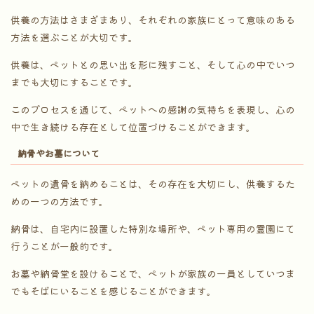
供養の方法はさまざまあり、それぞれの家族にとって意味のある
方法を選ぶことが大切です。
供養は、ペットとの思い出を形に残すこと、そして心の中でいつ
までも大切にすることです。
このプロセスを通じて、ペットへの感謝の気持ちを表現し、心の
中で生き続ける存在として位置づけることができます。
納骨やお墓について
ペットの遺骨を納めることは、その存在を大切にし、供養するた
めの一つの方法です。
納骨は、自宅内に設置した特別な場所や、ペット専用の霊園にて
行うことが一般的です。
お墓や納骨堂を設けることで、ペットが家族の一員としていつま
でもそばにいることを感じることができます。