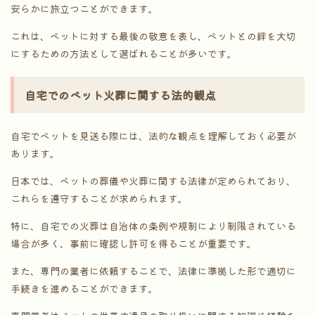
安らかに旅立つことができます。
これは、ペットに対する最後の敬意を表し、ペットとの絆を大切
にするための方法として選ばれることが多いです。
自宅でのペット火葬に関する法的観点
自宅でペットを見送る際には、法的な観点を理解しておく必要が
あります。
日本では、ペットの葬儀や火葬に関する法律が定められており、
これらを遵守することが求められます。
特に、自宅での火葬は自治体の条例や規制により制限されている
場合が多く、事前に確認し許可を得ることが重要です。
また、専門の業者に依頼することで、法律に準拠した形で適切に
手続きを進めることができます。