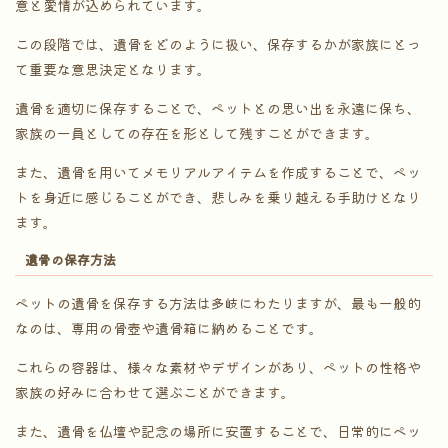
意と愛情が込められています。
この段階では、遺骨をどのように扱い、保存するかが家族にとっ
て重要な意思決定となります。
遺骨を適切に保存することで、ペットとの思い出を永遠に保ち、
家族の一員としての存在を形として残すことができます。
また、遺骨を用いてメモリアルアイテムを作成することで、ペッ
トを身近に感じることができ、悲しみを乗り越える手助けとなり
ます。
遺骨の保存方法
ペットの遺骨を保存する方法は多岐にわたりますが、最も一般的
なのは、専用の骨壺や遺骨箱に納めることです。
これらの容器は、様々な素材やデザインがあり、ペットの性格や
家族の好みに合わせて選ぶことができます。
また、遺骨を仏壇や記念の場所に安置することで、日常的にペッ