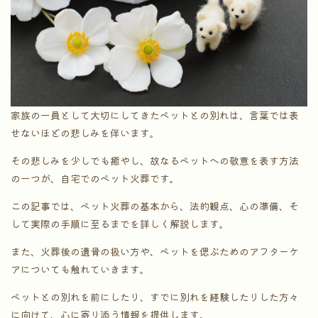
家族の一員として大切にしてきたペットとの別れは、言葉では表
せないほどの悲しみを伴います。
その悲しみを少しでも癒やし、故なるペットへの敬意を表す方法
の一つが、自宅でのペット火葬です。
この記事では、ペット火葬の基本から、法的観点、心の準備、そ
して実際の手順に至るまでを詳しく解説します。
また、火葬後の遺骨の扱い方や、ペットを偲ぶためのアフターケ
アについても触れていきます。
ペットとの別れを前にしたり、すでに別れを経験したりした方々
に向けて、心に寄り添う情報を提供します。