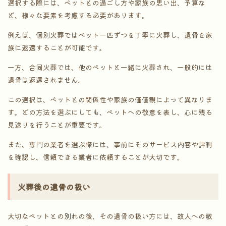
選択する際には、ペットとの過ごし方や家族の思い出、予算な
ど、様々な要素を考慮する必要があります。
例えば、個別火葬ではペット一匹ずつを丁寧に火葬し、遺骨を家
族に返還することが可能です。
一方、合同火葬では、他のペットと一緒に火葬され、一般的には
遺骨は返還されません。
この選択は、ペットとの関係性や家族の価値観によって異なりま
す。どの方法を選ぶにしても、ペットへの敬意を表し、心に残る
見送りを行うことが重要です。
また、専門の業者を選ぶ際には、事前にそのサービス内容や評判
を確認し、信頼できる業者に依頼することが大切です。
火葬後の遺骨の扱い
大切なペットとの別れの後、その遺骨の扱い方には、故人への敬