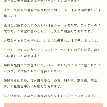
期を共に乗り越えるお手伝いをさせていただきます。
また、火葬後の遺骨の取り扱いに関しても、様々な選択肢をご提
案します。
遺骨を安置するための美しい骨壺から、メモリアルアイテムの作
成まで、ご希望に合わせたサービスをご用意しております。
大切なペットとの別れは、言葉では表せないほど辛いものです。
しかし、適切なお別れをすることで、ペットとの美しい思い出を
心に刻むことができます。
兵庫県姫路市にお住まいで、ペットのお別れについて悩まれてい
る方は、ぜひ私たちにご相談ください。
姫路市をはじめ、加古川市やたつの市、加西市、高砂市、宍粟
市、相生市を中心に対応しております。
心を込めて、あなたとあなたのペットをサポートいたします。