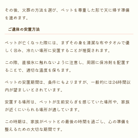
その後、火葬の方法を選び、ペットを尊重した形で天に帰す準備
を進めます。
ご遺体の安置方法
ペットが亡くなった際には、まずその身を清潔な布やタオルで優
しく包み、冷たい場所に安置することが推奨されます。
この際、直接氷に触れないように注意し、周囲に保冷剤を配置す
ることで、適切な温度を保ちます。
ペットの安置期間は、条件にもよりますが、一般的には24時間以
内が望ましいとされています。
安置する場所は、ペットが生前安らぎを感じていた場所や、家族
が近くにいられる場所が適しています。
この時期は、家族がペットとの最後の時間を過ごし、心の準備を
整えるための大切な期間です。