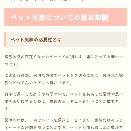
ペット火葬についての基本知識
ペット火葬の必要性とは
家族同然の存在となったペットとの別れは、誰にとっても辛いも
のです。
この別れの際、適切な方法でペットを見送ることは、残された家
族にとって心のケアにも繋がります。
自宅で過ごした多くの時間の中で、ペットと共有した愛情や思い
出を大切にするために、最後のセレモニーを行うことが重要で
す。
具体的には、自宅でペットを見送ることにより、家族だけのプラ
イベートな時間を持つことができ、ペットも慣れ親しんだ環境で