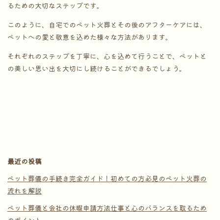
るための大切なステップです。
このように、自宅でのペット火葬とその後のアフターケアには、
ペットへの愛と敬意を込めた様々な方法があります。
それぞれのステップを丁寧に、心を込めて行うことで、ペットと
の美しい思い出を大切にし続けることができるでしょう。
最近の投稿
ペット葬儀の手続き完全ガイド！初めての方必見のペット火葬の
流れを解説
ペット葬儀と会社の休暇申請方法仕事と心のバランスを取るため
のポイント