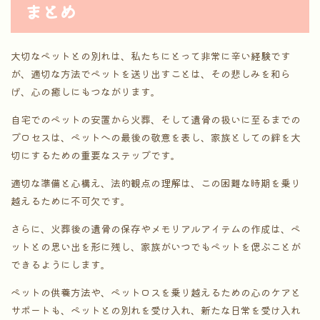
まとめ
大切なペットとの別れは、私たちにとって非常に辛い経験です
が、適切な方法でペットを送り出すことは、その悲しみを和ら
げ、心の癒しにもつながります。
自宅でのペットの安置から火葬、そして遺骨の扱いに至るまでの
プロセスは、ペットへの最後の敬意を表し、家族としての絆を大
切にするための重要なステップです。
適切な準備と心構え、法的観点の理解は、この困難な時期を乗り
越えるために不可欠です。
さらに、火葬後の遺骨の保存やメモリアルアイテムの作成は、ペ
ットとの思い出を形に残し、家族がいつでもペットを偲ぶことが
できるようにします。
ペットの供養方法や、ペットロスを乗り越えるための心のケアと
サポートも、ペットとの別れを受け入れ、新たな日常を受け入れ