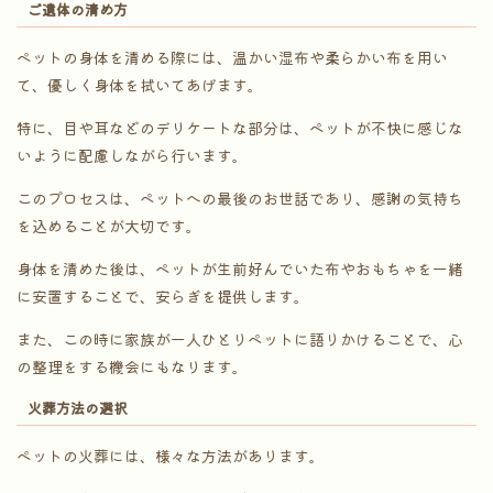
ご遺体の清め方
ペットの身体を清める際には、温かい湿布や柔らかい布を用い
て、優しく身体を拭いてあげます。
特に、目や耳などのデリケートな部分は、ペットが不快に感じな
いように配慮しながら行います。
このプロセスは、ペットへの最後のお世話であり、感謝の気持ち
を込めることが大切です。
身体を清めた後は、ペットが生前好んでいた布やおもちゃを一緒
に安置することで、安らぎを提供します。
また、この時に家族が一人ひとりペットに語りかけることで、心
の整理をする機会にもなります。
火葬方法の選択
ペットの火葬には、様々な方法があります。